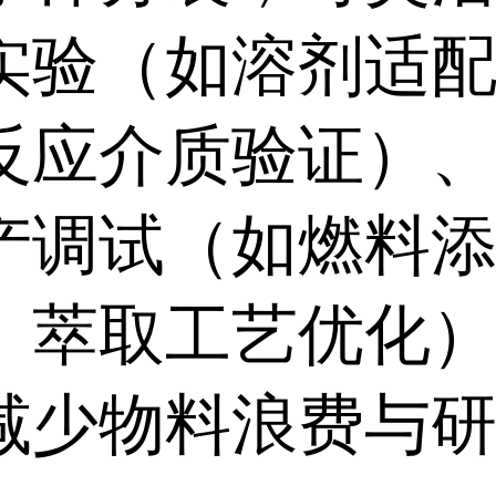
实验（如溶剂适
反应介质验证）
产调试（如燃料
、萃取工艺优化
减少物料浪费与