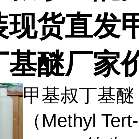
装现货直发
丁基醚厂家
甲基叔丁基醚
（Methyl Tert-