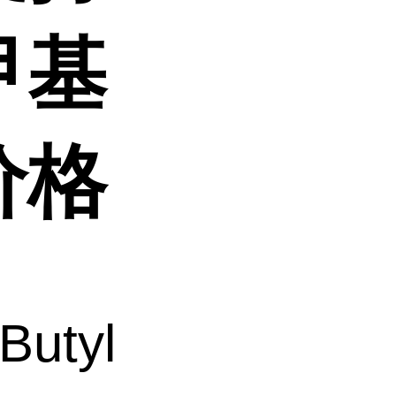
甲基
价格
Butyl