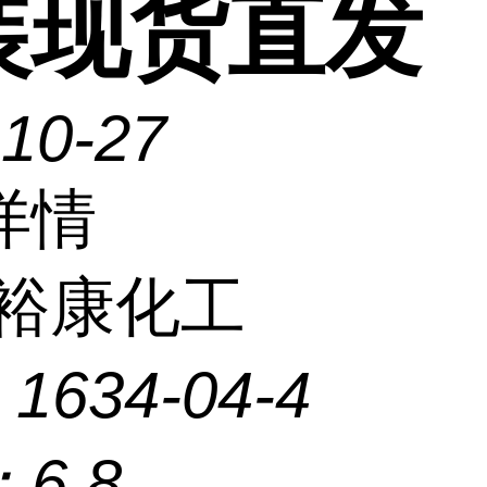
装现货直发
-10-27
详情
裕康化工
：
1634-04-4
：
6.8