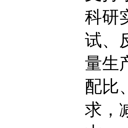
科研
试、
量生
配比
求，