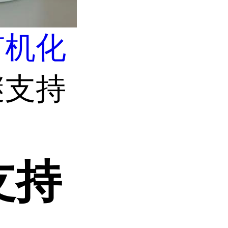
有机化
醚支持
支持