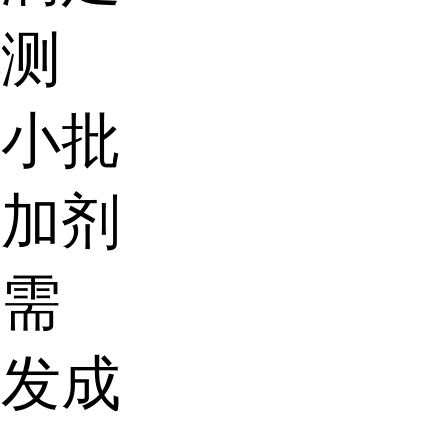
配测
、小批
添加剂
）需
研发成