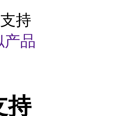
醚支持
似产品
支持