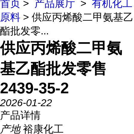
首页
>
产品展厅
>
有机化工
原料
> 供应丙烯酸二甲氨基乙
酯批发零...
供应丙烯酸二甲氨
基乙酯批发零售
2439-35-2
2026-01-22
产品详情
产地
裕康化工