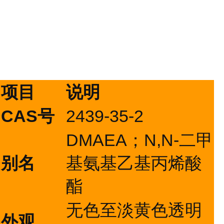
项目
说明
CAS号
2439-35-2
DMAEA；N,N-二甲
别名
基氨基乙基丙烯酸
酯
无色至淡黄色透明
外观