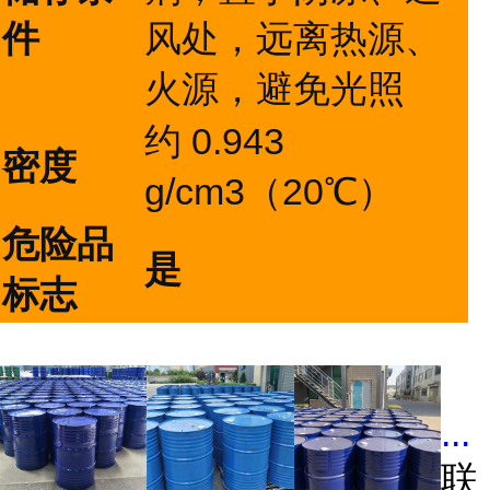
件
风处，远离热源、
火源，避免光照
约 0.943
密度
g/cm3（20℃）
危险品
是
标志
...
联