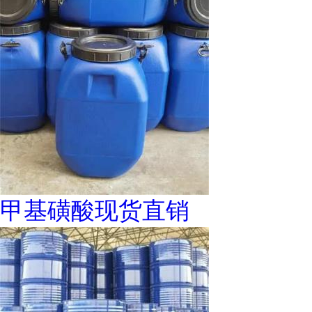
甲基磺酸现货直销