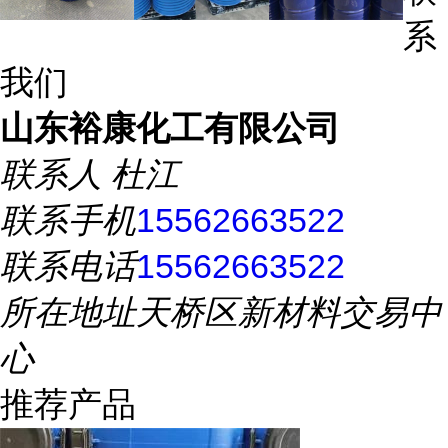
系
我们
山东裕康化工有限公司
联系人
杜江
联系手机
15562663522
联系电话
15562663522
所在地址
天桥区新材料交易中
心
推荐产品