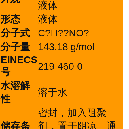
液体
形态
液体
分子式
C?H??NO?
分子量
143.18 g/mol
EINECS
219-460-0
号
水溶解
溶于水
性
密封，加入阻聚
储存条
剂，置于阴凉、通