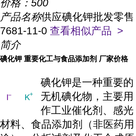
价格：
500
产品名称
供应碘化钾批发零售
7681-11-0
查看相似产品 >
简介
碘化钾 重要化工与食品添加剂 厂家价格
碘化钾是一种重要的
无机碘化物，主要用
作工业催化剂、感光
材料、食品添加剂（非医药用