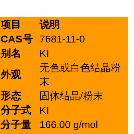
项目
说明
CAS号
7681-11-0
别名
KI
无色或白色结晶粉
外观
末
形态
固体结晶/粉末
分子式
KI
分子量
166.00 g/mol