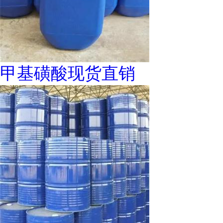
甲基磺酸现货直销