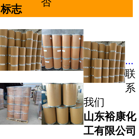
否
标志
...
联
系
我们
山东裕康化
工有限公司