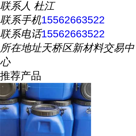
联系人
杜江
联系手机
15562663522
联系电话
15562663522
所在地址
天桥区新材料交易中
心
推荐产品