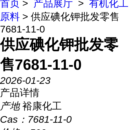
首页
>
产品展厅
>
有机化工
原料
> 供应碘化钾批发零售
7681-11-0
供应碘化钾批发零
售7681-11-0
2026-01-23
产品详情
产地
裕康化工
Cas：
7681-11-0