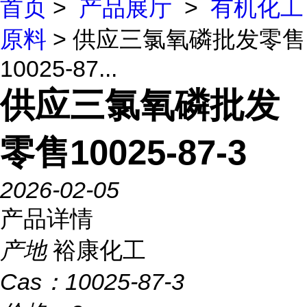
首页
>
产品展厅
>
有机化工
原料
> 供应三氯氧磷批发零售
10025-87...
供应三氯氧磷批发
零售10025-87-3
2026-02-05
产品详情
产地
裕康化工
Cas：
10025-87-3