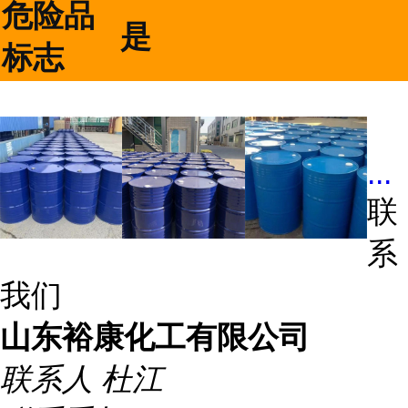
危险品
是
标志
...
联
系
我们
山东裕康化工有限公司
联系人
杜江