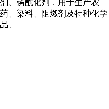
剂、磷酰化剂，用于生产农
药、染料、阻燃剂及特种化学
品。