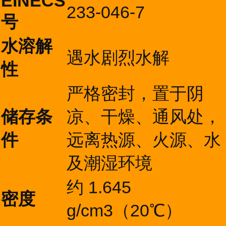
EINECS
233-046-7
号
水溶解
遇水剧烈水解
性
严格密封，置于阴
储存条
凉、干燥、通风处，
件
远离热源、火源、水
及潮湿环境
约 1.645
密度
g/cm3（20℃）