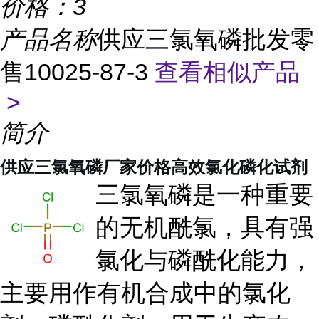
价格：
3
产品名称
供应三氯氧磷批发零
售10025-87-3
查看相似产品
>
简介
供应三氯氧磷厂家价格高效氯化磷化试剂
三氯氧磷是一种重要
的无机酰氯，具有强
氯化与磷酰化能力，
主要用作有机合成中的氯化