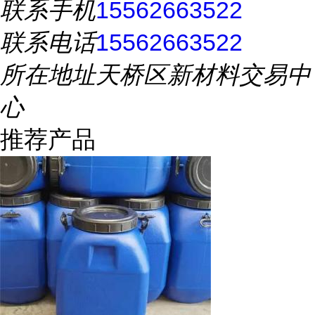
联系手机
15562663522
联系电话
15562663522
所在地址
天桥区新材料交易中
心
推荐产品