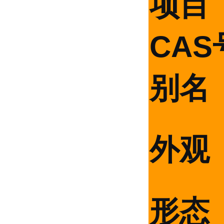
项目
CAS
别名
外观
形态