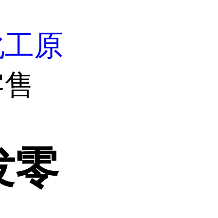
化工原
零售
发零