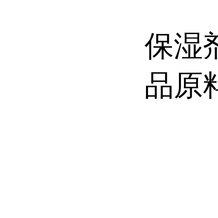
保湿
品原