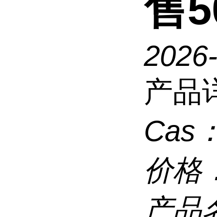
售50
2026
产品
Cas
价格
产品