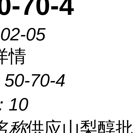
-70-4
-02-05
详情
：
50-70-4
：
10
名称
供应山梨醇