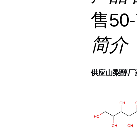
售50-
简介
供应山梨醇厂