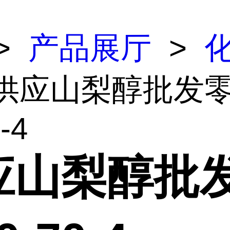
>
产品展厅
>
 供应山梨醇批发
-4
应山梨醇批