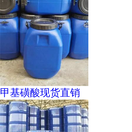
甲基磺酸现货直销