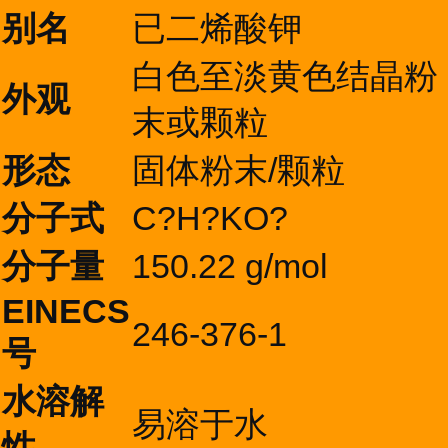
别名
已二烯酸钾
白色至淡黄色结晶粉
外观
末或颗粒
形态
固体粉末/颗粒
分子式
C?H?KO?
分子量
150.22 g/mol
EINECS
246-376-1
号
水溶解
易溶于水
性