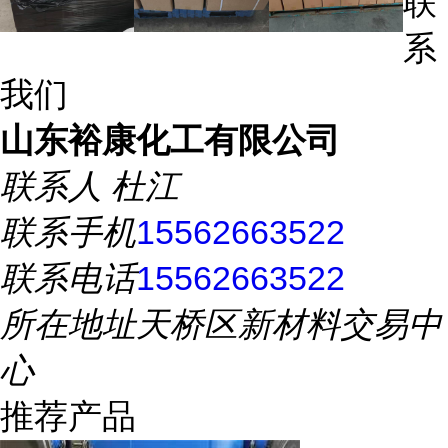
联
系
我们
山东裕康化工有限公司
联系人
杜江
联系手机
15562663522
联系电话
15562663522
所在地址
天桥区新材料交易中
心
推荐产品