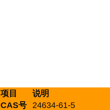
项目
说明
CAS号
24634-61-5