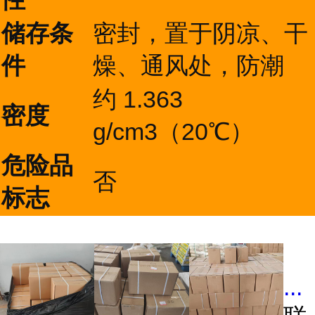
储存条
密封，置于阴凉、干
件
燥、通风处，防潮
约 1.363
密度
g/cm3（20℃）
危险品
否
标志
...