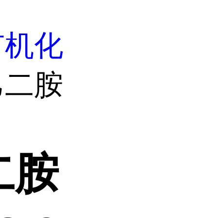
有机化
乙二胺
二胺