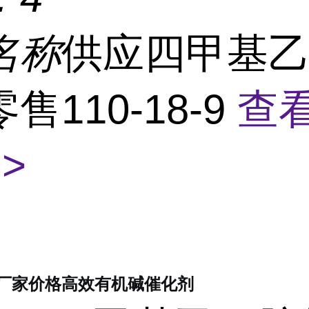
名称
供应四甲基
售110-18-9
查
>
厂家价格高效有机碱催化剂