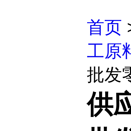
首页
工原
批发零售
供