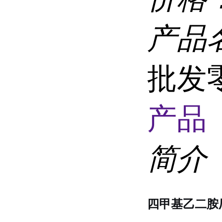
产品
批发零
产品 
简介
四甲基乙二胺