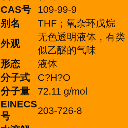
CAS号
109-99-9
别名
THF；氧杂环戊烷
无色透明液体，有类
外观
似乙醚的气味
形态
液体
分子式
C?H?O
分子量
72.11 g/mol
EINECS
203-726-8
号