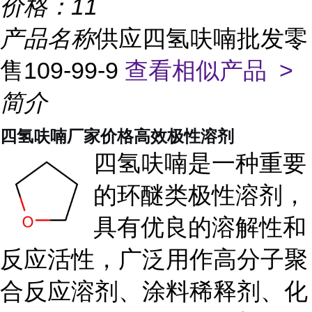
价格：
11
产品名称
供应四氢呋喃批发零
售109-99-9
查看相似产品 >
简介
四氢呋喃厂家价格高效极性溶剂
四氢呋喃是一种重要
的环醚类极性溶剂，
具有优良的溶解性和
反应活性，广泛用作高分子聚
合反应溶剂、涂料稀释剂、化