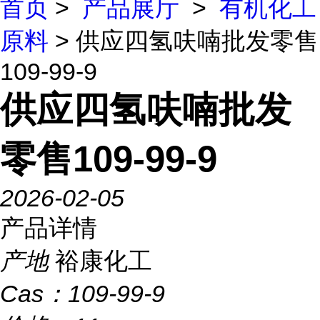
首页
>
产品展厅
>
有机化工
原料
> 供应四氢呋喃批发零售
109-99-9
供应四氢呋喃批发
零售109-99-9
2026-02-05
产品详情
产地
裕康化工
Cas：
109-99-9