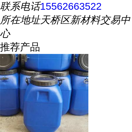
联系电话
15562663522
所在地址
天桥区新材料交易中
心
推荐产品