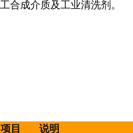
工合成介质及工业清洗剂。
项目
说明