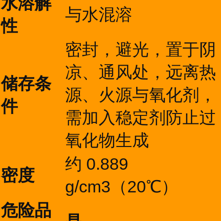
水溶解
与水混溶
性
密封，避光，置于阴
凉、通风处，远离热
储存条
源、火源与氧化剂，
件
需加入稳定剂防止过
氧化物生成
约 0.889
密度
g/cm3（20℃）
危险品