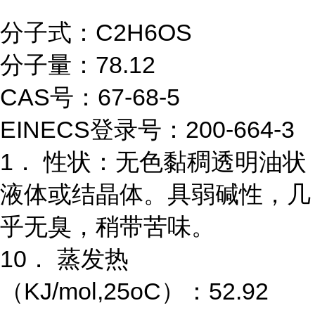
分子式：C2H6OS
分子量：78.12
CAS号：67-68-5
EINECS登录号：200-664-3
1． 性状：无色黏稠透明油状
液体或结晶体。具弱碱性，几
乎无臭，稍带苦味。
10． 蒸发热
（KJ/mol,25oC）：52.92