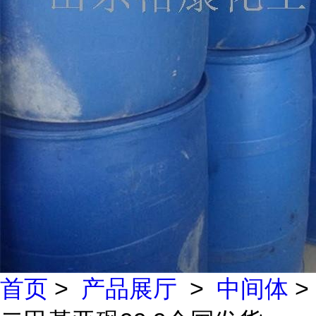
首页
>
产品展厅
>
中间体
>