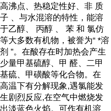
高沸点、热稳定性好、非 质
子 、与水混溶的特性，能溶
于乙醇、 丙醇 、 苯 和 氯仿
等大多数有机物，被誉为“ *溶
剂 ”。在酸存在时加热会产生
少量甲基硫醇、甲 醛、二甲
基硫、甲磺酸等化合物。在
高温下有分解现象,遇氯能发
生剧烈反应,在空气中燃烧发
出淡蓝色火焰。可作有机溶