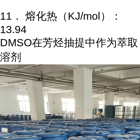
11． 熔化热（KJ/mol）：
13.94
DMSO在芳烃抽提中作为萃取
溶剂