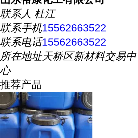
联系人
杜江
联系手机
15562663522
联系电话
15562663522
所在地址
天桥区新材料交易中
心
推荐产品