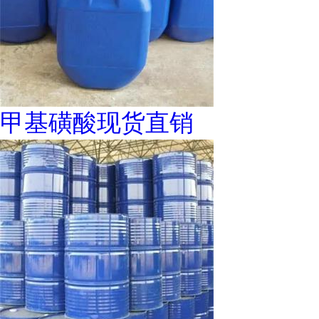
甲基磺酸现货直销