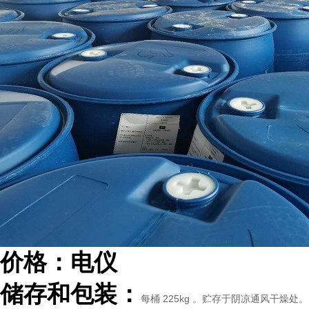
价格：电仪
储存和包装：
每桶 225kg 。贮存于阴凉通风干燥处。