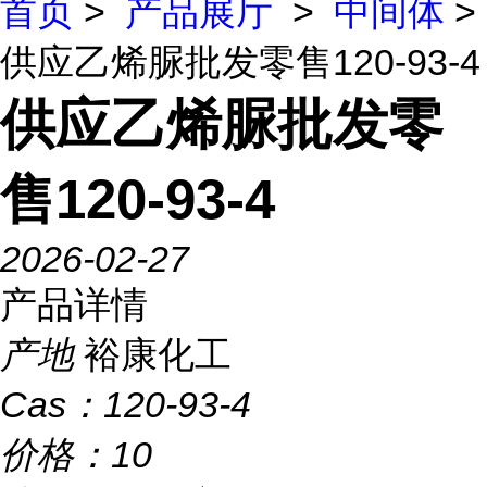
首页
>
产品展厅
>
中间体
>
供应乙烯脲批发零售120-93-4
供应乙烯脲批发零
售120-93-4
2026-02-27
产品详情
产地
裕康化工
Cas：
120-93-4
价格：
10