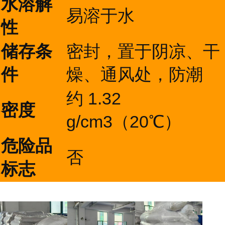
水溶解
易溶于水
性
储存条
密封，置于阴凉、干
件
燥、通风处，防潮
约 1.32
密度
g/cm3（20℃）
危险品
否
标志