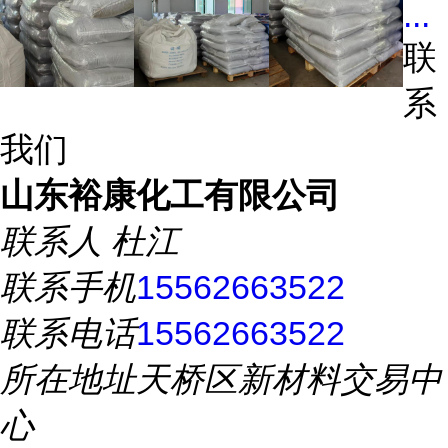
...
联
系
我们
山东裕康化工有限公司
联系人
杜江
联系手机
15562663522
联系电话
15562663522
所在地址
天桥区新材料交易中
心