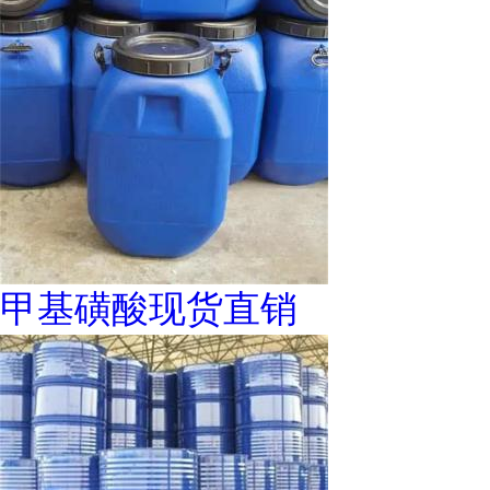
甲基磺酸现货直销