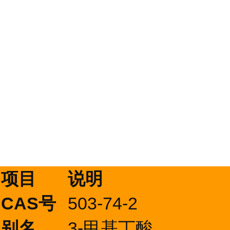
项目
说明
CAS号
503-74-2
别名
3-甲基丁酸