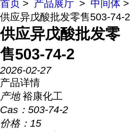
首页
>
产品展厅
>
中间体
>
供应异戊酸批发零售503-74-2
供应异戊酸批发零
售503-74-2
2026-02-27
产品详情
产地
裕康化工
Cas：
503-74-2
价格：
15