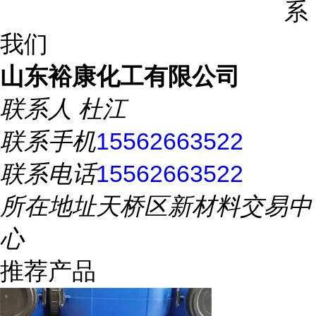
系
我们
山东裕康化工有限公司
联系人
杜江
联系手机
15562663522
联系电话
15562663522
所在地址
天桥区新材料交易中
心
推荐产品