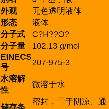
外观
无色透明液体
形态
液体
分子式
C?H??O?
分子量
102.13 g/mol
EINECS
207-975-3
号
水溶解
微溶于水
性
密封，置于阴凉、通
储存条