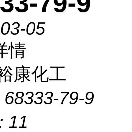
33-79-9
-03-05
详情
裕康化工
：
68333-79-9
：
11