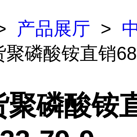
>
产品展厅
>
货聚磷酸铵直销683
货聚磷酸铵