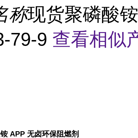
名称
现货聚磷酸
3-79-9
查看相似产
铵 APP 无卤环保阻燃剂