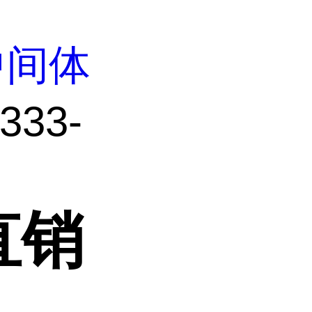
中间体
33-
直销