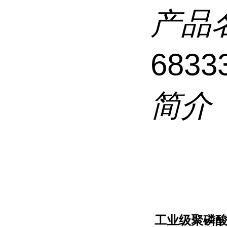
产品
6833
简介
工业级聚磷酸