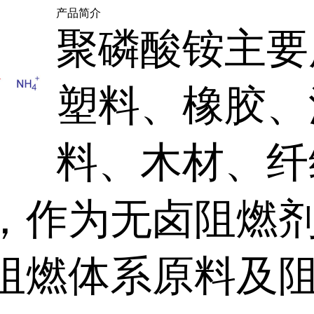
产品简介
聚磷酸铵主要
塑料、橡胶、
料、木材、纤
，作为无卤阻燃
阻燃体系原料及