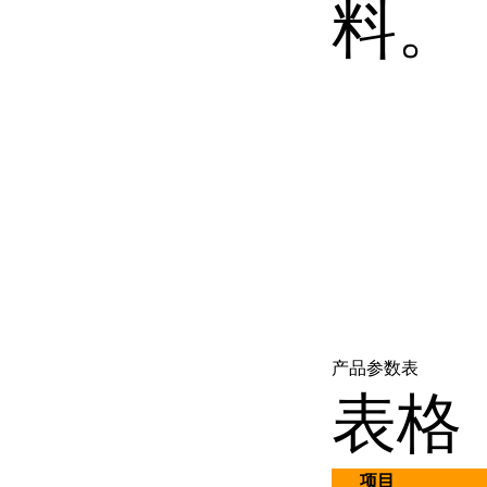
料。
产品参数表
表格
项目