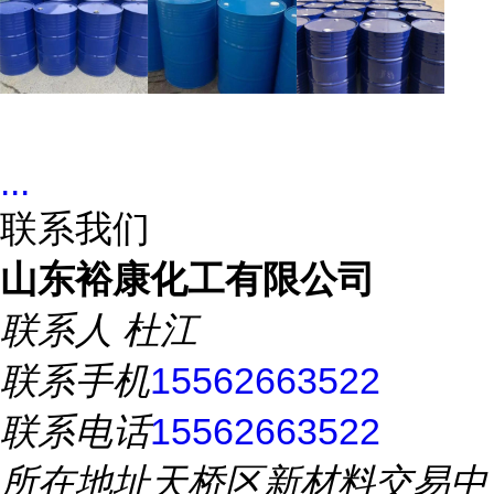
...
联系我们
山东裕康化工有限公司
联系人
杜江
联系手机
15562663522
联系电话
15562663522
所在地址
天桥区新材料交易中