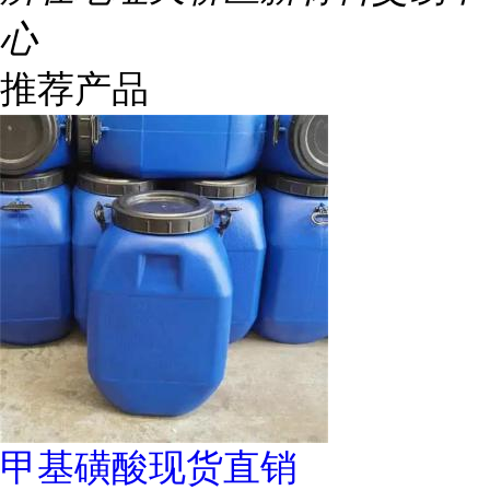
心
推荐产品
甲基磺酸现货直销