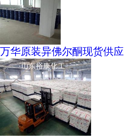
万华原装异佛尔酮现货供应