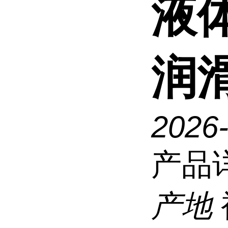
液
润
2026
产品
产地