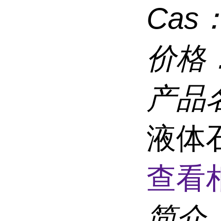
Cas
价格
产品
液体
查看
简介