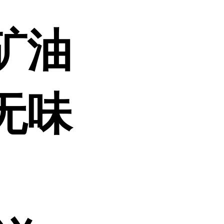
矿油
无味