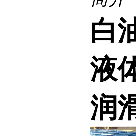
白
液
润