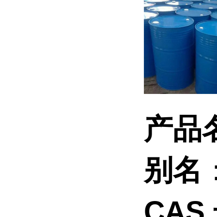
产品
别名
CAS