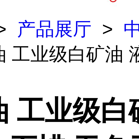
>
产品展厅
>
油 工业级白矿油 
油 工业级白