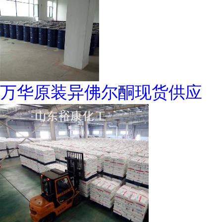
万华原装异佛尔酮现货供应