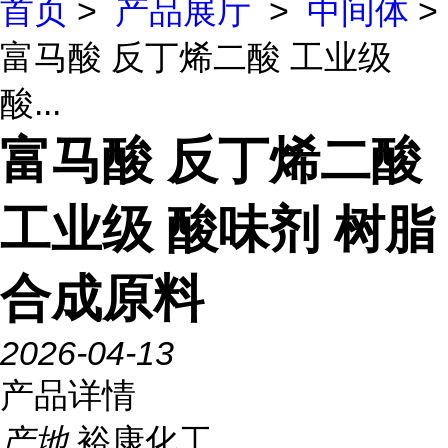
首页
>
产品展厅
>
中间体
>
富马酸 反丁烯二酸 工业级
酸...
富马酸 反丁烯二酸
工业级 酸味剂 树脂
合成原料
2026-04-13
产品详情
产地
裕康化工