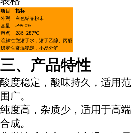
表格
项目
指标
外观
白色结晶粉末
含量
≥99.0%
熔点
286~287℃
溶解性
微溶于水，溶于乙醇、丙酮
稳定性
常温稳定，不易分解
三、产品特性
酸度稳定，酸味持久，适用范
围广。
纯度高，杂质少，适用于高端
合成。