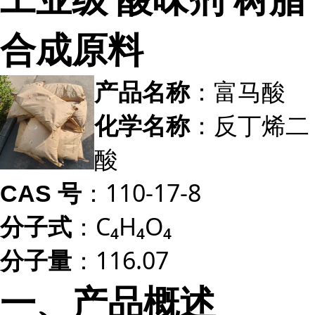
合成原料
：富马酸
产品名称
：反丁烯二
化学名称
酸
：110-17-8
CAS 号
：C₄H₄O₄
分子式
：116.07
分子量
一、产品概述