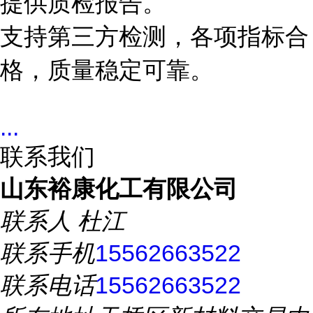
提供质检报告。
支持第三方检测，各项指标合
格，质量稳定可靠。
...
联系我们
山东裕康化工有限公司
联系人
杜江
联系手机
15562663522
联系电话
15562663522