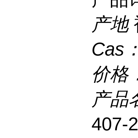
产地
Cas
价格
产品
407-