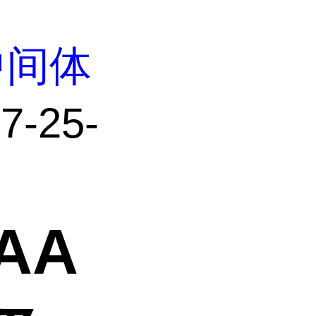
中间体
-25-
AA