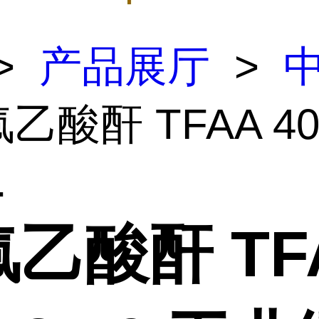
>
产品展厅
>
乙酸酐 TFAA 407
.
乙酸酐 TF