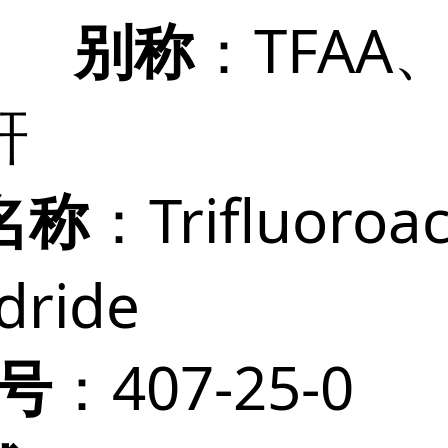
：TFAA
别称
酐
：Trifluoroac
名称
dride
：407-25-0
 号