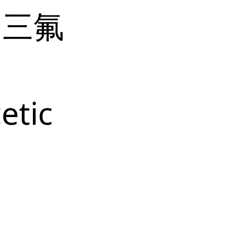
、三氟
etic