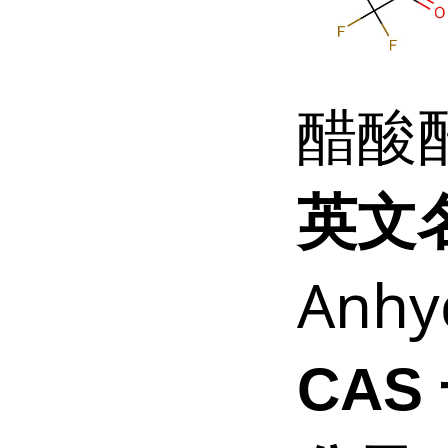
醋酸
英文
Anhy
CAS