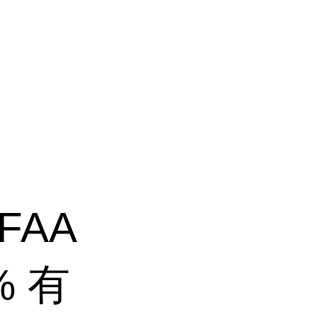
FAA
% 有