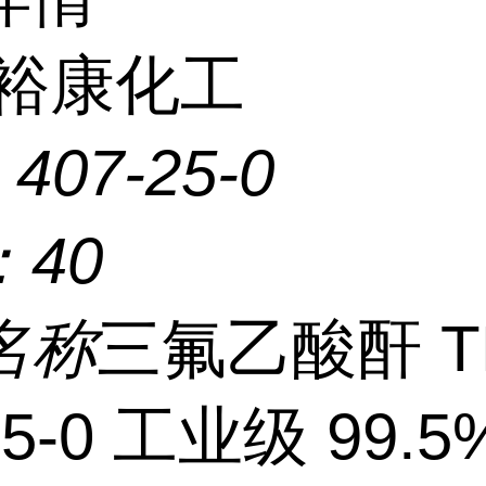
裕康化工
：
407-25-0
：
40
名称
三氟乙酸酐 T
25-0 工业级 99.5