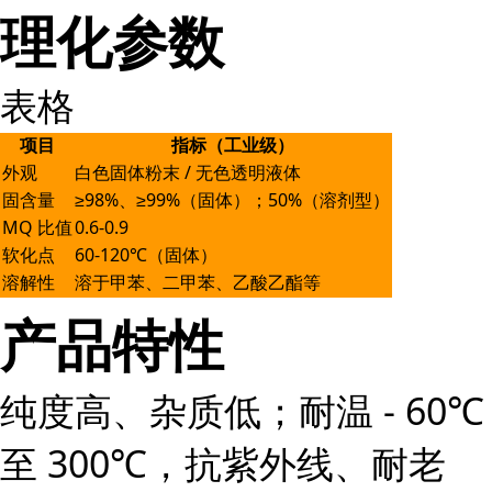
理化参数
表格
项目
指标（工业级）
外观
白色固体粉末 / 无色透明液体
固含量
≥98%、≥99%（固体）；50%（溶剂型）
MQ 比值
0.6-0.9
软化点
60-120℃（固体）
溶解性
溶于甲苯、二甲苯、乙酸乙酯等
产品特性
纯度高、杂质低；耐温 - 60℃
至 300℃，抗紫外线、耐老