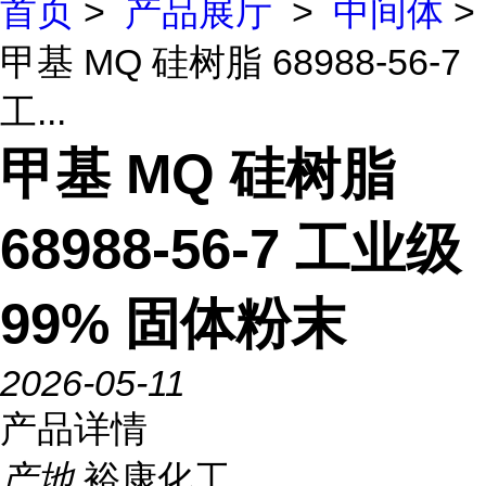
首页
>
产品展厅
>
中间体
>
甲基 MQ 硅树脂 68988-56-7
工...
甲基 MQ 硅树脂
68988-56-7 工业级
99% 固体粉末
2026-05-11
产品详情
产地
裕康化工