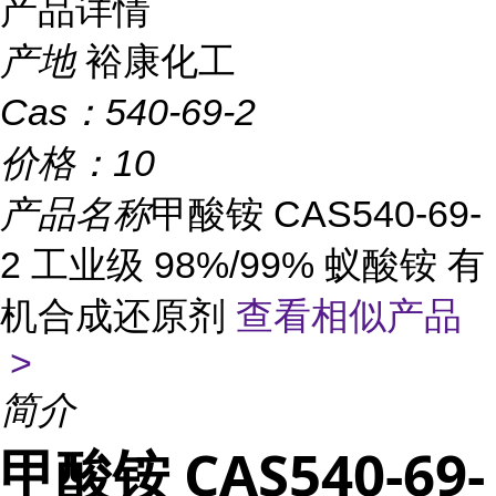
产品详情
产地
裕康化工
Cas：
540-69-2
价格：
10
产品名称
甲酸铵 CAS540-69-
2 工业级 98%/99% 蚁酸铵 有
机合成还原剂
查看相似产品
>
简介
甲酸铵 CAS540-69-