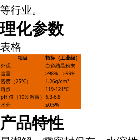
等行业。
理化参数
表格
项目
指标（工业级）
外观
白色结晶粉末
含量
≥98%、≥99%
密度（25℃）
1.26g/cm³
熔点
119-121℃
pH 值（10% 溶液）
6.3-6.8
水分
≤0.5%
产品特性