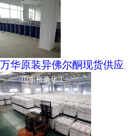
万华原装异佛尔酮现货供应