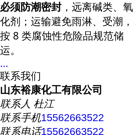
，远离碱类、氧
必须防潮密封
化剂；运输避免雨淋、受潮，
按 8 类腐蚀性危险品规范储
运。
...
联系我们
山东裕康化工有限公司
联系人
杜江
联系手机
15562663522
联系电话
15562663522