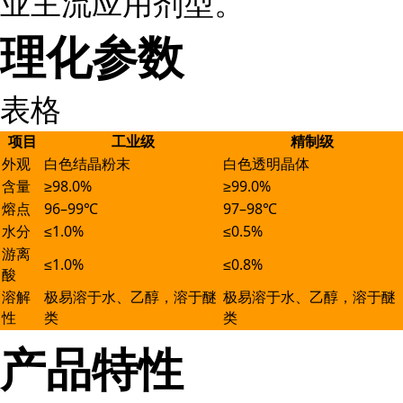
业主流应用剂型。
理化参数
表格
项目
工业级
精制级
外观
白色结晶粉末
白色透明晶体
含量
≥98.0%
≥99.0%
熔点
96–99℃
97–98℃
水分
≤1.0%
≤0.5%
游离
≤1.0%
≤0.8%
酸
溶解
极易溶于水、乙醇，溶于醚
极易溶于水、乙醇，溶于醚
性
类
类
产品特性