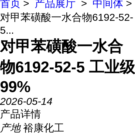
首页
>
产品展厅
>
中间体
>
对甲苯磺酸一水合物6192-52-
5...
对甲苯磺酸一水合
物6192-52-5 工业级
99%
2026-05-14
产品详情
产地
裕康化工