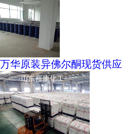
万华原装异佛尔酮现货供应